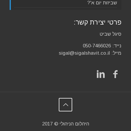
שביזות יום א'?
פרטי יצירת קשר:
סיגל שביט
נייד:
050-7466026
מייל:
sigal@sigalshavit.co.il
היהלום הניהולי © 2017